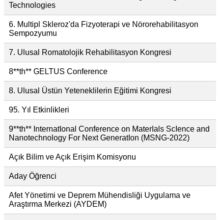
Technologies
6. Multipl Skleroz'da Fizyoterapi ve Nörorehabilitasyon
Sempozyumu
7. Ulusal Romatolojik Rehabilitasyon Kongresi
8**th** GELTUS Conference
8. Ulusal Üstün Yeteneklilerin Eğitimi Kongresi
95. Yıl Etkinlikleri
9**th** InternatIonal Conference on MaterIals ScIence and
Nanotechnology For Next GeneratIon (MSNG-2022)
Açık Bilim ve Açık Erişim Komisyonu
Aday Öğrenci
Afet Yönetimi ve Deprem Mühendisliği Uygulama ve
Araştırma Merkezi (AYDEM)