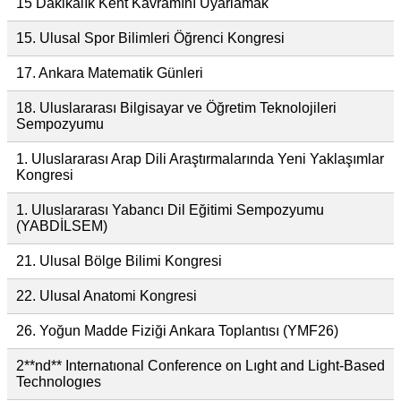
15 Dakikalık Kent Kavramını Uyarlamak
15. Ulusal Spor Bilimleri Öğrenci Kongresi
17. Ankara Matematik Günleri
18. Uluslararası Bilgisayar ve Öğretim Teknolojileri
Sempozyumu
1. Uluslararası Arap Dili Araştırmalarında Yeni Yaklaşımlar
Kongresi
1. Uluslararası Yabancı Dil Eğitimi Sempozyumu
(YABDİLSEM)
21. Ulusal Bölge Bilimi Kongresi
22. Ulusal Anatomi Kongresi
26. Yoğun Madde Fiziği Ankara Toplantısı (YMF26)
2**nd** Internatıonal Conference on Lıght and Light-Based
Technologıes