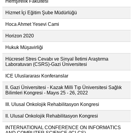
Hemşirelik Fakültesi
Hizmet İçi Eğitim Şube Müdürlüğü
Hoca Ahmet Yesevi Cami
Horizon 2020
Hukuk Müşavirliği
Hücresel Stres Cevabı ve Sinyal İletimi Araştırma
Laboratuvarı (CSRS)-Gazi Üniversitesi
ICE Uluslararası Konferanslar
II. Gazi Üniversitesi - Kazak Milli Tıp Üniversitesi Sağlık
Bilimleri Kongresi - Mayıs 25 - 26, 2022
III. Ulusal Onkolojik Rehabilitasyon Kongresi
II. Ulusal Onkolojik Rehabilitasyon Kongresi
INTERNATIONAL CONFERENCE ON INFORMATICS
AND COMPUTER SCIENCE (ICI-CS)