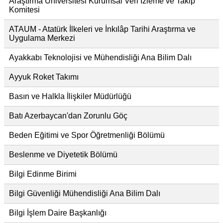
Araştırma Üniversitesi Kurumsal Veri İzleme ve Takip
Komitesi
ATAUM - Atatürk İlkeleri ve İnkılâp Tarihi Araştırma ve
Uygulama Merkezi
Ayakkabı Teknolojisi ve Mühendisliği Ana Bilim Dalı
Ayyuk Roket Takımı
Basın ve Halkla İlişkiler Müdürlüğü
Batı Azerbaycan'dan Zorunlu Göç
Beden Eğitimi ve Spor Öğretmenliği Bölümü
Beslenme ve Diyetetik Bölümü
Bilgi Edinme Birimi
Bilgi Güvenliği Mühendisliği Ana Bilim Dalı
Bilgi İşlem Daire Başkanlığı